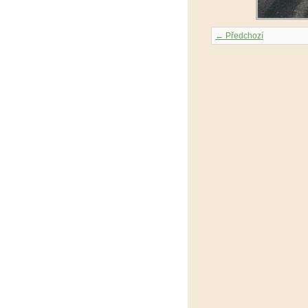
← Předchozí