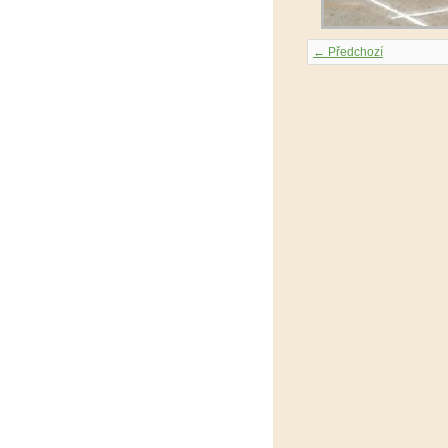
← Předchozí