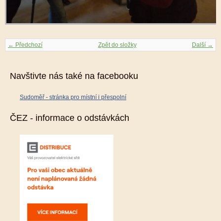
← Předchozí
Zpět do složky
Další →
Navštivte nás také na facebooku
Sudoměř - stránka pro místní i přespolní
ČEZ - informace o odstávkách