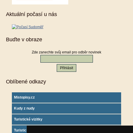
Aktuální počasí u nás
Buďte v obraze
Zde zanechte svůj email pro odběr novinek
Oblíbené odkazy
Mistopisy.cz
Kudy z nudy
Turistické vizitky
Turistický deník