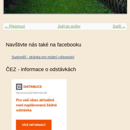
← Předchozí
Zpět do složky
Další →
Navštivte nás také na facebooku
Sudoměř - stránka pro místní i přespolní
ČEZ - informace o odstávkách