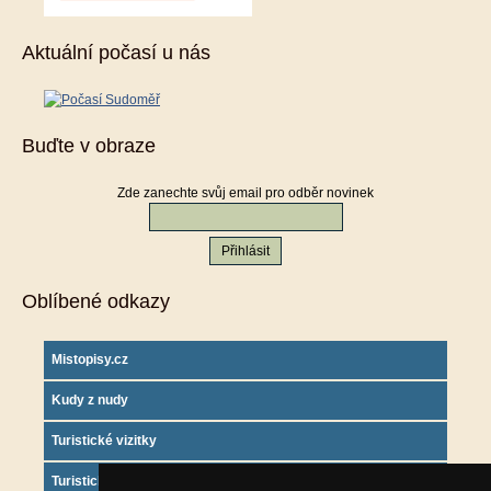
Aktuální počasí u nás
Buďte v obraze
Zde zanechte svůj email pro odběr novinek
Oblíbené odkazy
Mistopisy.cz
Kudy z nudy
Turistické vizitky
Turistický deník