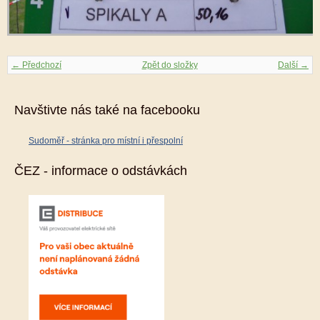
← Předchozí
Zpět do složky
Další →
Navštivte nás také na facebooku
Sudoměř - stránka pro místní i přespolní
ČEZ - informace o odstávkách