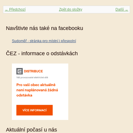
← Předchozí
Zpět do složky
Další →
Navštivte nás také na facebooku
Sudoměř - stránka pro místní i přespolní
ČEZ - informace o odstávkách
Aktuální počasí u nás