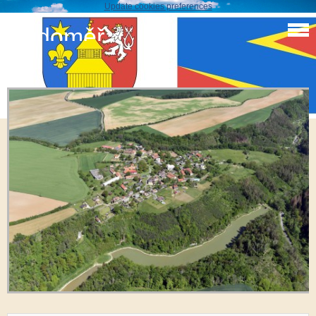
Update cookies preferences
Sudoměř
Sudoměř 2