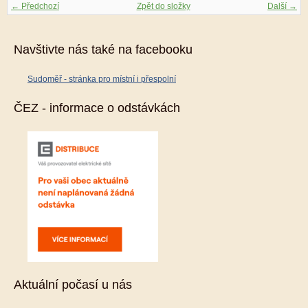
← Předchozí
Zpět do složky
Další →
Navštivte nás také na facebooku
Sudoměř - stránka pro místní i přespolní
ČEZ - informace o odstávkách
Aktuální počasí u nás