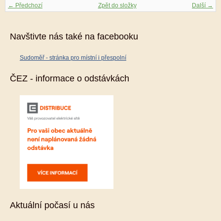
← Předchozí
Zpět do složky
Další →
Navštivte nás také na facebooku
Sudoměř - stránka pro místní i přespolní
ČEZ - informace o odstávkách
Aktuální počasí u nás