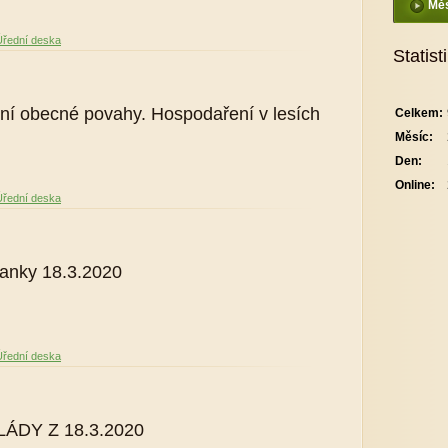
Měs
Úřední deska
Statist
ení obecné povahy. Hospodaření v lesích
Celkem:
Měsíc:
Den:
Online:
Úřední deska
anky 18.3.2020
Úřední deska
ÁDY Z 18.3.2020