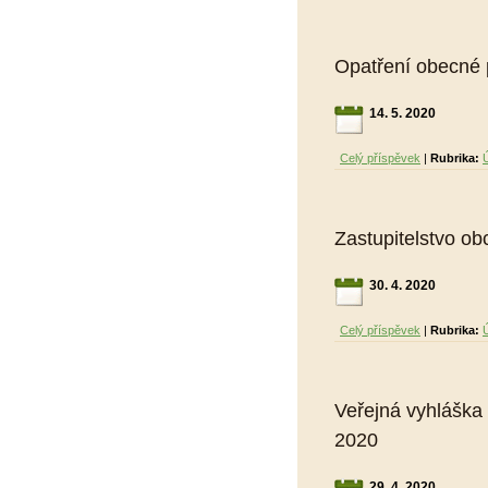
Opatření obecné
14. 5. 2020
Celý příspěvek
|
Rubrika:
Zastupitelstvo o
30. 4. 2020
Celý příspěvek
|
Rubrika:
Veřejná vyhláška
2020
29. 4. 2020