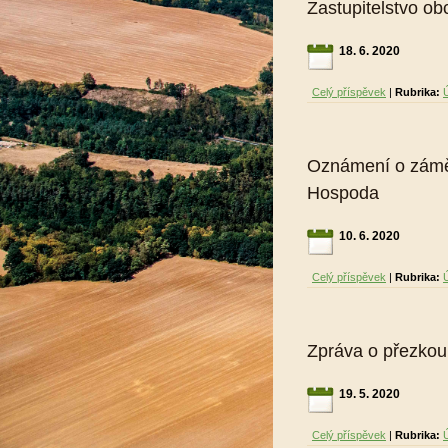
Zastupitelstvo o
18. 6. 2020
Celý příspěvek
|
Rubrika:
Oznámení o zámě
Hospoda
10. 6. 2020
Celý příspěvek
|
Rubrika:
Zpráva o přezko
19. 5. 2020
Celý příspěvek
|
Rubrika: