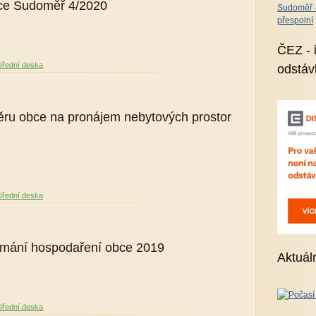
bce Sudoměř 4/2020
Sudoměř - 
přespolní
ČEZ - 
Úřední deska
odstáv
ru obce na pronájem nebytových prostor
Úřední deska
umání hospodaření obce 2019
Aktuál
Úřední deska