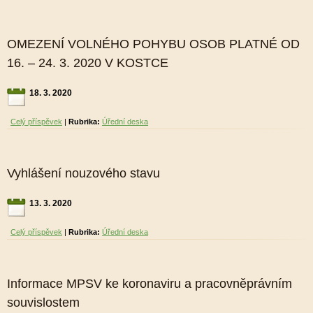
OMEZENÍ VOLNÉHO POHYBU OSOB PLATNÉ OD
16. – 24. 3. 2020 V KOSTCE
18. 3. 2020
Celý příspěvek
|
Rubrika:
Úřední deska
Vyhlášení nouzového stavu
13. 3. 2020
Celý příspěvek
|
Rubrika:
Úřední deska
Informace MPSV ke koronaviru a pracovněprávním
souvislostem