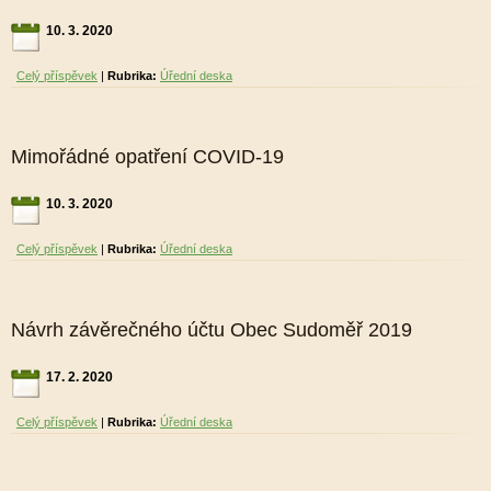
10. 3. 2020
Celý příspěvek
|
Rubrika:
Úřední deska
Mimořádné opatření COVID-19
10. 3. 2020
Celý příspěvek
|
Rubrika:
Úřední deska
Návrh závěrečného účtu Obec Sudoměř 2019
17. 2. 2020
Celý příspěvek
|
Rubrika:
Úřední deska